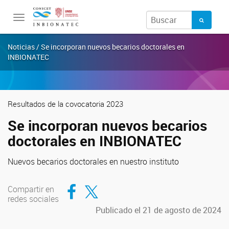
Toggle
navigation
Noticias / Se incorporan nuevos becarios doctorales en
INBIONATEC
Resultados de la covocatoria 2023
Se incorporan nuevos becarios
doctorales en INBIONATEC
Nuevos becarios doctorales en nuestro instituto
Compartir en Facebook
Compartir en Twitter
Compartir en
redes sociales
Publicado el 21 de agosto de 2024