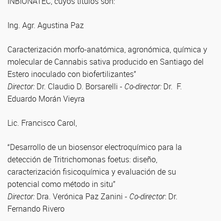
INBIONATEC, cuyos títulos son:
Ing. Agr. Agustina Paz
Caracterización morfo-anatómica, agronómica, química y
molecular de Cannabis sativa producido en Santiago del
Estero inoculado con biofertilizantes”
Director:
Dr. Claudio D. Borsarelli -
Co-director:
Dr. F.
Eduardo Morán Vieyra
Lic. Francisco Carol,
“Desarrollo de un biosensor electroquímico para la
detección de Tritrichomonas foetus: diseño,
caracterización fisicoquímica y evaluación de su
potencial como método in situ”
Director:
Dra. Verónica Paz Zanini -
Co-director
: Dr.
Fernando Rivero