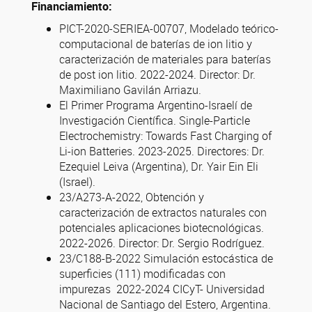
Financiamiento:
PICT-2020-SERIEA-00707, Modelado teórico-
computacional de baterías de ion litio y
caracterización de materiales para baterías
de post ion litio. 2022-2024. Director: Dr.
Maximiliano Gavilán Arriazu.
El Primer Programa Argentino-Israelí de
Investigación Científica. Single-Particle
Electrochemistry: Towards Fast Charging of
Li-ion Batteries. 2023-2025. Directores: Dr.
Ezequiel Leiva (Argentina), Dr. Yair Ein Eli
(Israel).
23/A273-A-2022, Obtención y
caracterización de extractos naturales con
potenciales aplicaciones biotecnológicas.
2022-2026. Director: Dr. Sergio Rodríguez.
23/C188-B-2022 Simulación estocástica de
superficies (111) modificadas con
impurezas 2022-2024 CICyT- Universidad
Nacional de Santiago del Estero, Argentina.